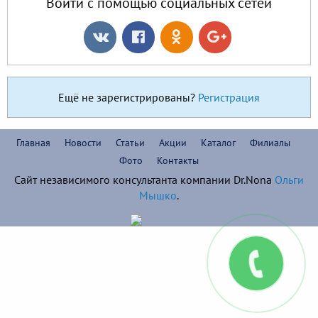
Войти с помощью социальных сетей
Ещё не зарегистрированы?
Регистрация
Главная
Новости
Статьи
Акции
Каталог
Филиалы
Фото
Контакты
Сайт независимого консультанта компании Dr.Nona
Ольги
Мышко
.