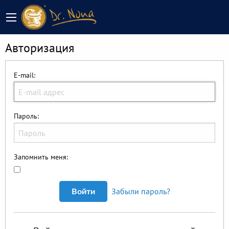
Авторизация
E-mail:
Пароль:
Запомнить меня:
Забыли пароль?
Войти